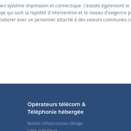
ien système impression et connectique. J’assiste également le 
 qui sont la rapidité d’intervention et le niveau d’exigence po
 collaborer avec un personnel attaché à des valeurs communes c
Opérateurs télécom &
Téléphonie hébergée
Recette infrastructures câblage
Liens opérateurs