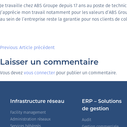
Je travaille chez ABS Groupe depuis 17 ans au poste de technic
J’apprécie mon travail notamment pour les valeurs d’ABS Groupe
au sein de l’entreprise reste la garantie pour nos clients de
Previous:
Article précédent
Laisser un commentaire
Vous devez
vous connecter
pour publier un commentaire.
Infrastructure réseau
ERP – Solutions
de gestion
Facility management
Administration réseaux
Audit
Services hébérgés
Gestion commerciale