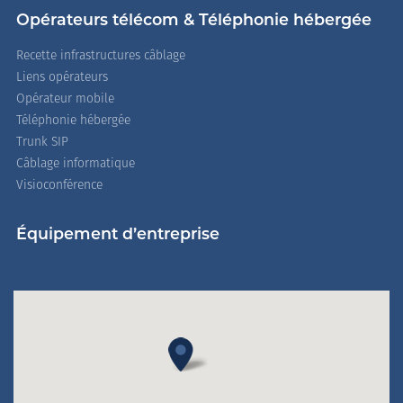
Opérateurs télécom & Téléphonie hébergée
Recette infrastructures câblage
Liens opérateurs
Opérateur mobile
Téléphonie hébergée
Trunk SIP
Câblage informatique
Visioconférence
Équipement d’entreprise