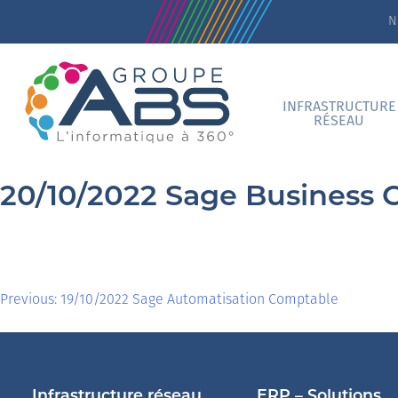
N
INFRASTRUCTURE
RÉSEAU
20/10/2022 Sage Business 
Previous:
19/10/2022 Sage Automatisation Comptable
Infrastructure réseau
ERP – Solutions