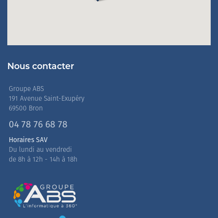
Nous contacter
Groupe ABS
191 Avenue Saint-Exupéry
69500 Bron
04 78 76 68 78
Horaires SAV
Du lundi au vendredi
de 8h à 12h - 14h à 18h