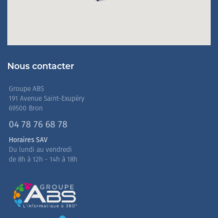
Nous contacter
Groupe ABS
191 Avenue Saint-Exupéry
69500 Bron
04 78 76 68 78
Horaires SAV
Du lundi au vendredi
de 8h à 12h - 14h à 18h