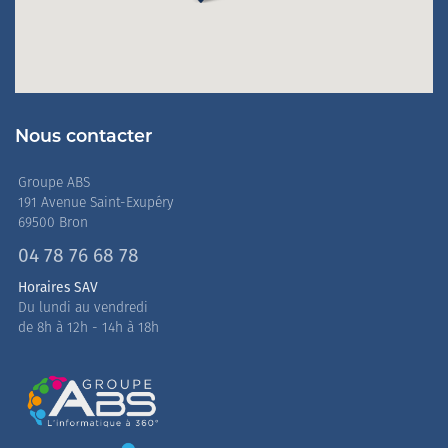
Nous contacter
Groupe ABS
191 Avenue Saint-Exupéry
69500 Bron
04 78 76 68 78
Horaires SAV
Du lundi au vendredi
de 8h à 12h - 14h à 18h