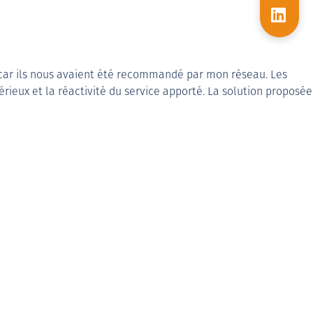
e car ils nous avaient été recommandé par mon réseau. Les
ieux et la réactivité du service apporté. La solution proposée