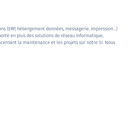
ions (ERP, hébergement données, messagerie, impression…)
pporté en plus des solutions de réseau informatique,
ncernant la maintenance et les projets sur notre SI. Nous