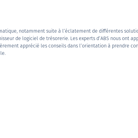
matique, notamment suite à l’éclatement de différentes solut
nisseur de logiciel de trésorerie. Les experts d’ABS nous ont a
lièrement apprécié les conseils dans l’orientation à prendre co
le.