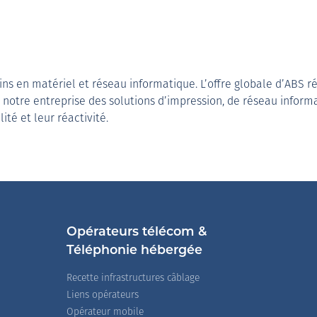
s en matériel et réseau informatique. L’offre globale d’ABS ré
notre entreprise des solutions d’impression, de réseau informat
ité et leur réactivité.
Opérateurs télécom &
Téléphonie hébergée
Recette infrastructures câblage
Liens opérateurs
Opérateur mobile