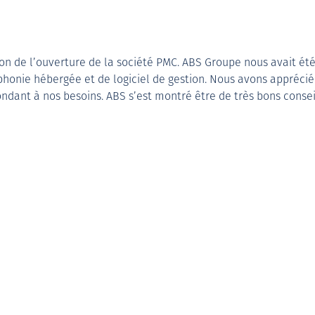
sion de l’ouverture de la société PMC. ABS Groupe nous avait 
léphonie hébergée et de logiciel de gestion. Nous avons appréc
ondant à nos besoins. ABS s’est montré être de très bons conseils