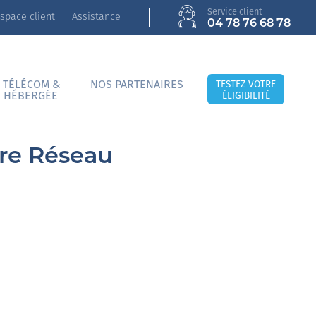
Service client
space client
Assistance
04 78 76 68 78
 TÉLÉCOM &
NOS PARTENAIRES
TESTEZ VOTRE
E HÉBERGÉE
ÉLIGIBILITÉ
re Réseau